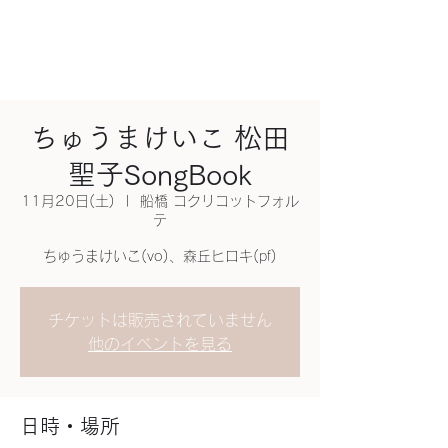
ちゅうまけいこ 松田
聖子SongBook
11月20日(土)
  |  
船橋 コクリコットフォル
テ
ちゅうまけいこ(vo)、森丘ヒロキ(pf)
チケットは販売されていません
他のイベントを見る
日時・場所