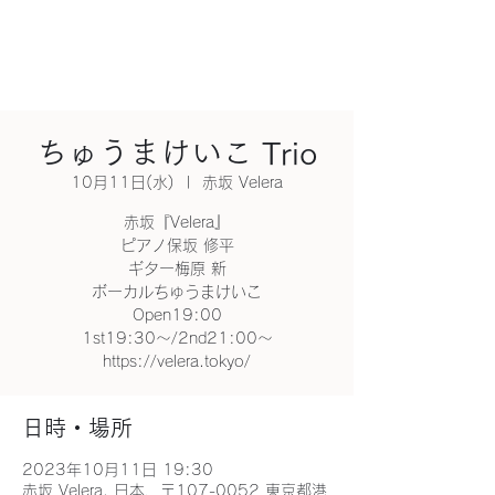
ちゅうまけいこ Trio
10月11日(水)
  |  
赤坂 Velera
赤坂『Velera』
ピアノ保坂 修平
ギター梅原 新
ボーカルちゅうまけいこ
Open19:00
1st19:30〜/2nd21:00〜
https://velera.tokyo/
日時・場所
2023年10月11日 19:30
赤坂 Velera, 日本、〒107-0052 東京都港