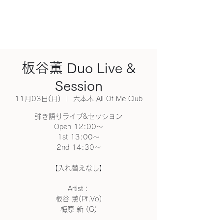
板谷薫 Duo Live &
Session
11月03日(月)
  |  
六本木 All Of Me Club
弾き語りライブ&セッション
Open 12:00〜
1st 13:00〜
2nd 14:30〜
【入れ替えなし】
Artist：
板谷 薫(Pf,Vo)
梅原 新 (G)