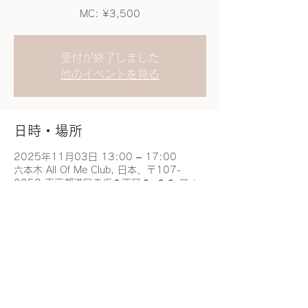
MC: ¥3,500
受付が終了しました
他のイベントを見る
日時・場所
2025年11月03日 13:00 – 17:00
六本木 All Of Me Club, 日本、〒107-
0052 東京都港区赤坂９丁目６−２６ フォ
ンテ六本木 ２Ｆ
このイベントをシェア