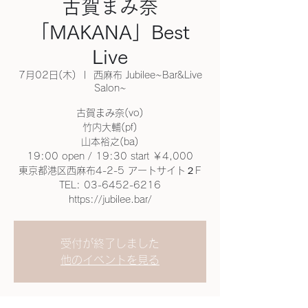
古賀まみ奈
「MAKANA」Best
Live
7月02日(木)
  |  
西麻布 Jubilee~Bar&Live
Salon~
古賀まみ奈(vo)
竹内大輔(pf)
山本裕之(ba)
19:00 open / 19:30 start ￥4,000
東京都港区西麻布4-2-5 アートサイト２F
TEL: 03-6452-6216
https://jubilee.bar/
受付が終了しました
他のイベントを見る