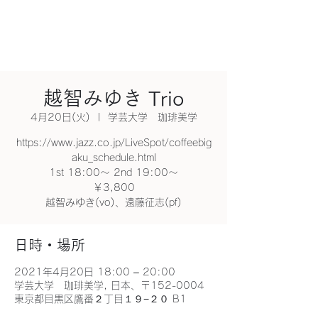
越智みゆき Trio
4月20日(火)
  |  
学芸大学 珈琲美学
https://www.jazz.co.jp/LiveSpot/coffeebig
aku_schedule.html
1st 18:00～ 2nd 19:00～
￥3,800
越智みゆき(vo)、遠藤征志(pf)
日時・場所
2021年4月20日 18:00 – 20:00
学芸大学 珈琲美学, 日本、〒152-0004
東京都目黒区鷹番２丁目１９−２０ B1