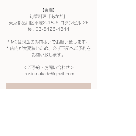
【会場】
旬菜料理「あかだ」
東京都品川区平塚2-18-6 ロダンビル 2F
tel. 03-6426-4844
* MCは現金のみ前払いでお願い致します。
* 店内が大変狭いため、必ず下記へご予約を
お願い致します。
＜ご予約・お問い合わせ＞
musica.akada@gmail.com
受付が終了しました
他のイベントを見る
日時・場所